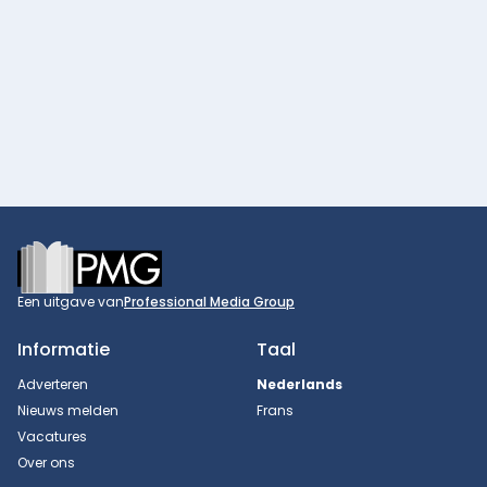
Footer
Een uitgave van
Professional Media Group
Informatie
Taal
Adverteren
Nederlands
Nieuws melden
Frans
Vacatures
Over ons