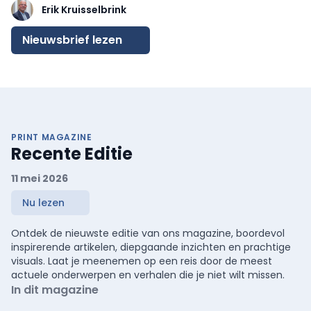
belangrijkste Europese markten en de ontwikkeling van
Erik Kruisselbrink
nieuwe verpakkingsoplossingen versnellen. Veel leesplezier!
Nieuwsbrief lezen
PRINT MAGAZINE
Recente Editie
11 mei 2026
Nu lezen
Ontdek de nieuwste editie van ons magazine, boordevol
inspirerende artikelen, diepgaande inzichten en prachtige
visuals. Laat je meenemen op een reis door de meest
actuele onderwerpen en verhalen die je niet wilt missen.
In dit magazine