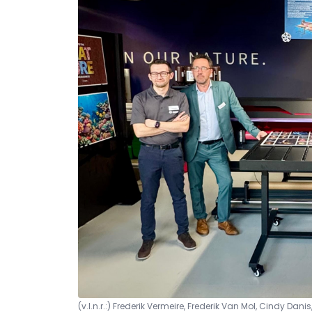
(v.l.n.r.:) Frederik Vermeire, Frederik Van Mol, Cindy Da