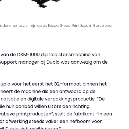
der meer te zien zijn op de Fespa Global Print Expo in Barcelona
e van de DSM-1000 digitale stansmachine van
w Support manager bij Duplo was aanwezig om de
uplo voor het eerst het B2-formaat binnen het
ioneert de machine als een antwoord op de
alisatie en digitale verpakkingsproductie. “De
 hun aanbod willen uitbreiden richting
ieve printproducten”, stelt de fabrikant. “In een
dt afwerking steeds vaker een hefboom voor
l Duplo zich positioneren.”