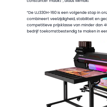
constanter maakt”, aldus Mimaki.
“De UJ330H-160 is een volgende stap in onz
combineert veelzijdigheid, stabiliteit en 
competitieve prijsklasse van minder dan 
bedrijf toekomstbestendig te maken in ee