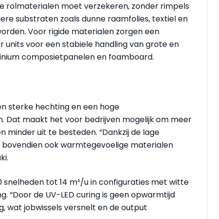
de rolmaterialen moet verzekeren, zonder rimpels
re substraten zoals dunne raamfolies, textiel en
orden. Voor rigide materialen zorgen een
 units voor een stabiele handling van grote en
minium composietpanelen en foamboard.
en sterke hechting en een hoge
n. Dat maakt het voor bedrijven mogelijk om meer
n minder uit te besteden. “Dankzij de lage
n bovendien ook warmtegevoelige materialen
ki.
 snelheden tot 14 m²/u in configuraties met witte
ng. “Door de UV-LED curing is geen opwarmtijd
, wat jobwissels versnelt en de output