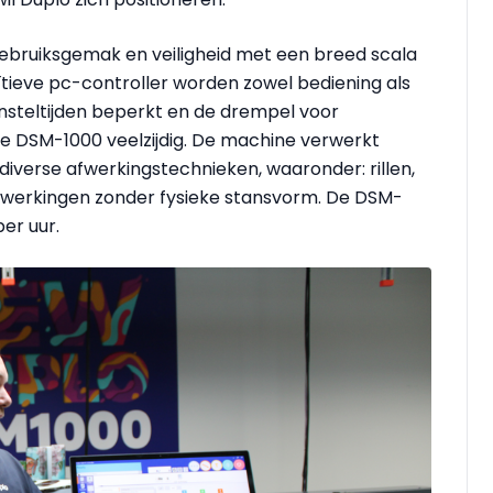
ebruiksgemak en veiligheid met een breed scala
ïtieve pc-controller worden zowel bediening als
nsteltijden beperkt en de drempel voor
de DSM-1000 veelzijdig. De machine verwerkt
iverse afwerkingstechnieken, waaronder: rillen,
bewerkingen zonder fysieke stansvorm. De DSM-
per uur.