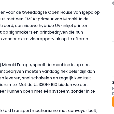
ter voor de tweedaagse Open House van Igepa op
 uit met een EMEA-primeur van Mimaki. In de
erd, een nieuwe hybride UV-inkjetprinter
 op signmakers en printbedrijven die hun
 zonder extra vloeroppervlak op te offeren.
j Mimaki Europe, speelt de machine in op een
rintbedrijven moeten vandaag flexibeler zijn dan
 leveren, snel schakelen en tegelijk kwaliteit
ieruimte. Met de UJ330H-160 bieden we een
er kunnen doen met één systeem, zonder in te
twikkeld transportmechanisme met conveyor belt,