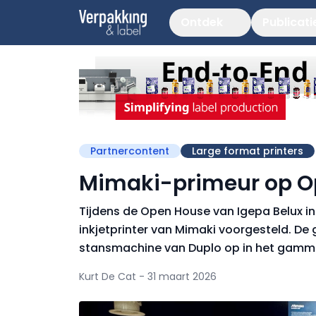
Ontdek
Publicati
Partnercontent
Large format printers
Mimaki-primeur op O
Tijdens de Open House van Igepa Belux i
inkjetprinter van Mimaki voorgesteld. D
stansmachine van Duplo op in het gamm
Kurt De Cat - 31 maart 2026