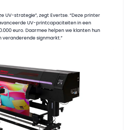
e UV-strategie”, zegt Evertse. “Deze printer
geavanceerde UV-printcapaciteiten in een
40.000 euro. Daarmee helpen we klanten hun
n veranderende signmarkt.”