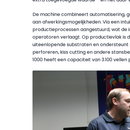
De machine combineert automatisering, g
aan afwerkingsmogelijkheden. Via een intu
productieprocessen aangestuurd, wat de i
operatoren verlaagt. Op productievlak is 
uiteenlopende substraten en ondersteunt d
perforeren, kiss cutting en andere stans
1000 heeft een capaciteit van 3.100 vellen 