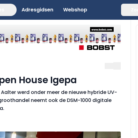
es
Adresgidsen
Webshop
Zo
pen House Igepa
n Aalter werd onder meer de nieuwe hybride UV-
e groothandel neemt ook de DSM-1000 digitale
a.