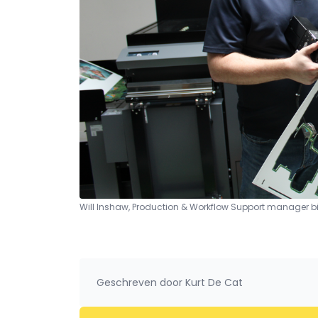
Will Inshaw, Production & Workflow Support manager bi
Geschreven door
Kurt De Cat