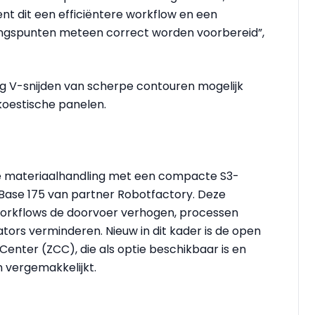
nt dit een efficiëntere workflow en een
ngspunten meteen correct worden voorbereid”,
g V-snijden van scherpe contouren mogelijk
koestische panelen.
 materiaalhandling met een compacte S3-
aBase 175 van partner Robotfactory. Deze
workflows de doorvoer verhogen, processen
tors verminderen. Nieuw in dit kader is de open
Center (ZCC), die als optie beschikbaar is en
 vergemakkelijkt.