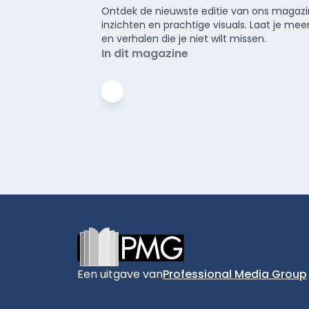
Ontdek de nieuwste editie van ons magazin
inzichten en prachtige visuals. Laat je 
en verhalen die je niet wilt missen.
In dit magazine
Footer
Een uitgave van
Professional Media Group