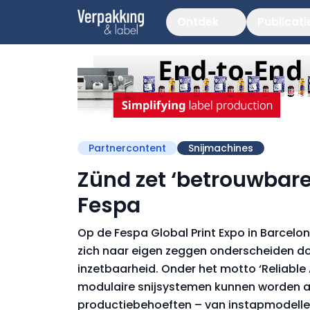
Ontdek
Publicati
Partnercontent
Snijmachines
Zünd zet ‘betrouwbare
Fespa
Op de Fespa Global Print Expo in Barcelon
zich naar eigen zeggen onderscheiden doo
inzetbaarheid. Onder het motto ‘Reliable 
modulaire snijsystemen kunnen worden 
productiebehoeften – van instapmodelle