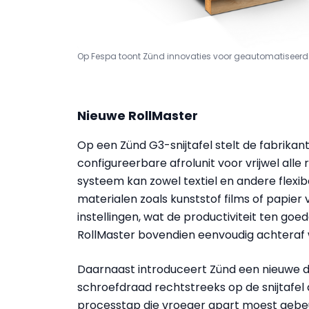
Op Fespa toont Zünd innovaties voor geautomatiseerd 
Nieuwe RollMaster
Op een Zünd G3-snijtafel stelt de fabrikant
configureerbare afrolunit voor vrijwel all
systeem kan zowel textiel en andere flexi
materialen zoals kunststof films of papier
instellingen, wat de productiviteit ten go
RollMaster bovendien eenvoudig achteraf
Daarnaast introduceert Zünd een nieuwe 
schroefdraad rechtstreeks op de snijtafel
processtap die vroeger apart moest gebeu