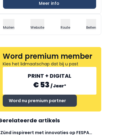
Meer info
Mailen
Website
Route
Bellen
Word premium member
Kies het lidmaatschap dat bij u past
PRINT + DIGITAL
€ 53
/
Jaar
*
Word nu premium partner
Gerelateerde artikels
Zünd inspireert met innovaties op FESPA