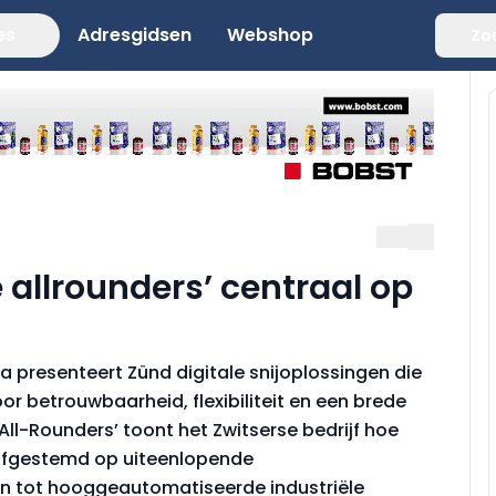
es
Adresgidsen
Webshop
Zo
 allrounders’ centraal op
a presenteert Zünd digitale snijoplossingen die
r betrouwbaarheid, flexibiliteit en een brede
All-Rounders’ toont het Zwitserse bedrijf hoe
afgestemd op uiteenlopende
n tot hooggeautomatiseerde industriële