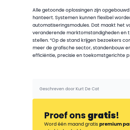
Alle getoonde oplossingen zijn opgebouwd 
hanteert. Systemen kunnen flexibel worden
automatiseringsmodules. Dat maakt het voo
veranderende marktomstandigheden en tegel
stellen. “Op de stand krijgen bezoekers c
meer de grafische sector, standenbouw en 
efficiëntie, precisie en toekomstgerichte 
Geschreven door
Kurt De Cat
Proef ons
gratis
!
Word één maand gratis
premium pa