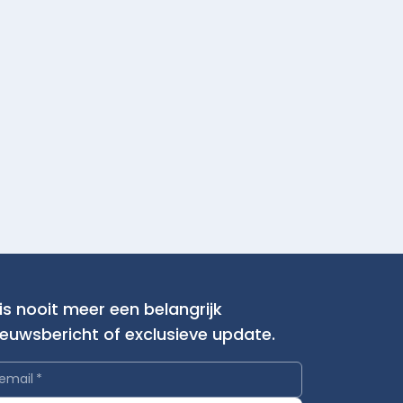
is nooit meer een belangrijk
ieuwsbericht of exclusieve update.
email
*