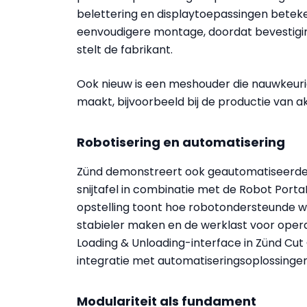
belettering en displaytoepassingen beteke
eenvoudigere montage, doordat bevestigi
stelt de fabrikant.
Ook nieuw is een meshouder die nauwkeuri
maakt, bijvoorbeeld bij de productie van a
Robotisering en automatisering
Zünd demonstreert ook geautomatiseerde
snijtafel in combinatie met de Robot Port
opstelling toont hoe robotondersteunde 
stabieler maken en de werklast voor opera
Loading & Unloading-interface in Zünd Cut 
integratie met automatiseringsoplossingen
Modulariteit als fundament