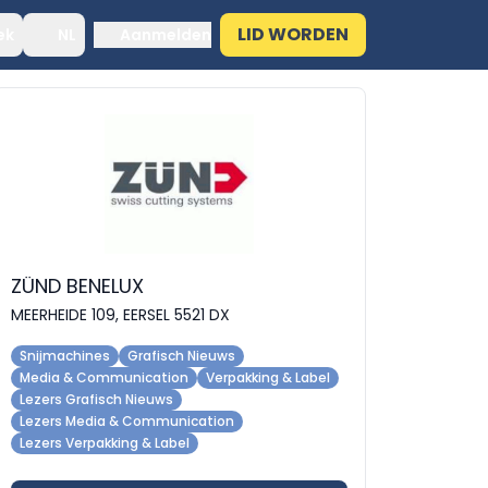
LID WORDEN
ek
NL
Aanmelden
ZÜND BENELUX
MEERHEIDE 109, EERSEL 5521 DX
Snijmachines
Grafisch Nieuws
Media & Communication
Verpakking & Label
Lezers Grafisch Nieuws
Lezers Media & Communication
Lezers Verpakking & Label