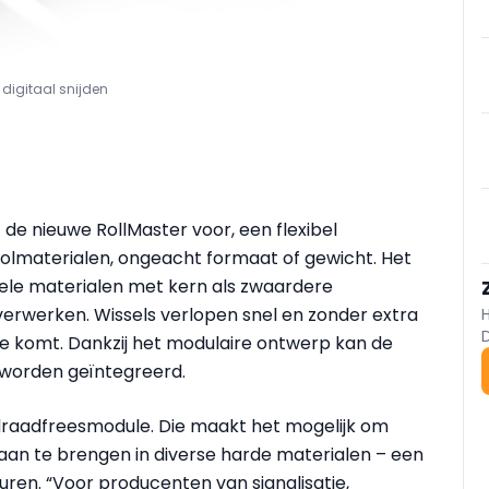
digitaal snijden
 de nieuwe RollMaster voor, een flexibel
e rolmaterialen, ongeacht formaat of gewicht. Het
bele materialen met kern als zwaardere
 verwerken. Wissels verlopen snel en zonder extra
ede komt. Dankzij het modulaire ontwerp kan de
 worden geïntegreerd.
draadfreesmodule. Die maakt het mogelijk om
 aan te brengen in diverse harde materialen – een
ren. “Voor producenten van signalisatie,