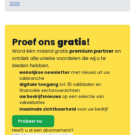
2026
Proef ons
gratis
!
Word één maand gratis
premium partner
en
ontdek alle unieke voordelen die wij u te
bieden hebben.
wekelijkse newsletter
met nieuws uit uw
vakbranche
digitale toegang
tot 35 vakbladen en
financiële sectoroverzichten
uw bedrijfsnieuws
op een selectie van
vakwebsites
maximale zichtbaarheid
voor uw bedrijf
Probeer nu
Heeft u al een abonnement?