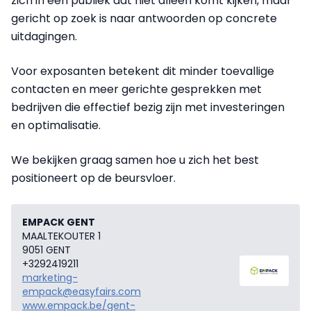
zich in een publiek dat niet alleen komt kijken, maar
gericht op zoek is naar antwoorden op concrete
uitdagingen.
Voor exposanten betekent dit minder toevallige
contacten en meer gerichte gesprekken met
bedrijven die effectief bezig zijn met investeringen
en optimalisatie.
We bekijken graag samen hoe u zich het best
positioneert op de beursvloer.
EMPACK GENT
MAALTEKOUTER 1
9051 GENT
+3292419211
marketing-
empack@easyfairs.com
www.empack.be/gent-