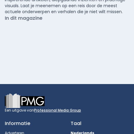
visuals. Laat je meenemen op een reis door de meest
actuele onderwerpen en verhalen die je niet wilt missen.
In dit magazine
Footer
Een uitgave van
Professional Media Group
Informatie
Taal
Adverteren
Nederlands