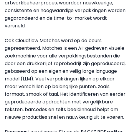
artworkbeheerproces, waardoor nauwkeurige,
consistente en hoogwaardige verpakkingen worden
gegarandeerd en de time-to-market wordt
versneld.
Ook Cloudflow Matches werd op de beurs
gepresenteerd. Matches is een AI-gedreven visuele
zoekmachine voor alle verpakkingsbestanden die
door een drukkerij of reprobedrijf zijn geproduceerd,
gebaseerd op een eigen en veilig large language
model (LLM). Veel verpakkingen lijken op elkaar
maar verschillen op belangrijke punten, zoals
formaat, smaak of taal. Het identificeren van eerder
geproduceerde opdrachten met vergelijkbare
teksten, barcodes en zelfs beeldinhoud helpt om
nieuwe producties snel en nauwkeurig uit te voeren.
Daarnaast werd versie 12 van de PACKZ PDF-editor