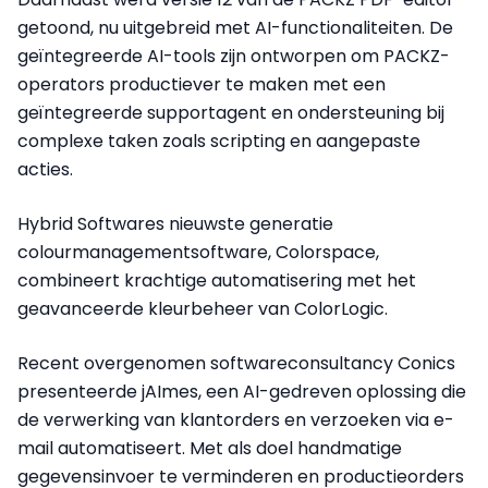
getoond, nu uitgebreid met AI-functionaliteiten. De
geïntegreerde AI-tools zijn ontworpen om PACKZ-
operators productiever te maken met een
geïntegreerde supportagent en ondersteuning bij
complexe taken zoals scripting en aangepaste
acties.
Hybrid Softwares nieuwste generatie
colourmanagementsoftware, Colorspace,
combineert krachtige automatisering met het
geavanceerde kleurbeheer van ColorLogic.
Recent overgenomen softwareconsultancy Conics
presenteerde jAImes, een AI-gedreven oplossing die
de verwerking van klantorders en verzoeken via e-
mail automatiseert. Met als doel handmatige
gegevensinvoer te verminderen en productieorders