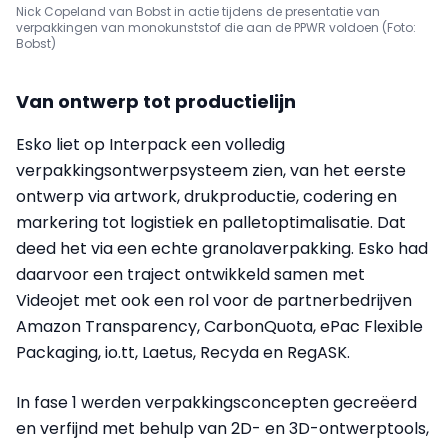
Nick Copeland van Bobst in actie tijdens de presentatie van
verpakkingen van monokunststof die aan de PPWR voldoen (Foto:
Bobst)
Van ontwerp tot productielijn
Esko liet op Interpack een volledig
verpakkingsontwerpsysteem zien, van het eerste
ontwerp via artwork, drukproductie, codering en
markering tot logistiek en palletoptimalisatie. Dat
deed het via een echte granolaverpakking. Esko had
daarvoor een traject ontwikkeld samen met
Videojet met ook een rol voor de partnerbedrijven
Amazon Transparency, CarbonQuota, ePac Flexible
Packaging, io.tt, Laetus, Recyda en RegASK.
In fase 1 werden verpakkingsconcepten gecreëerd
en verfijnd met behulp van 2D- en 3D-ontwerptools,