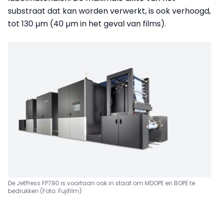
substraat dat kan worden verwerkt, is ook verhoogd,
tot 130 µm (40 µm in het geval van films).
De JetPress FP790 is voortaan ook in staat om MDOPE en BOPE te
bedrukken (Foto: Fujifilm)