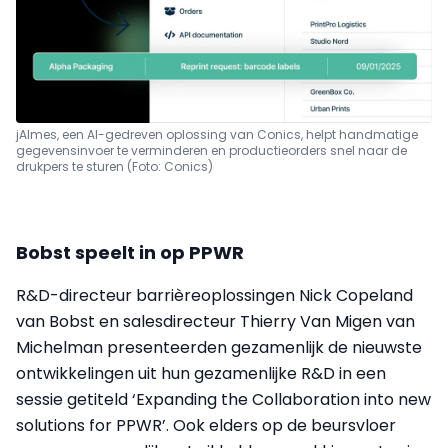
jAImes, een AI-gedreven oplossing van Conics, helpt handmatige
gegevensinvoer te verminderen en productieorders snel naar de
drukpers te sturen (Foto: Conics)
Bobst speelt in op PPWR
R&D-directeur barrièreoplossingen Nick Copeland
van Bobst en salesdirecteur Thierry Van Migen van
Michelman presenteerden gezamenlijk de nieuwste
ontwikkelingen uit hun gezamenlijke R&D in een
sessie getiteld ‘Expanding the Collaboration into new
solutions for PPWR’. Ook elders op de beursvloer