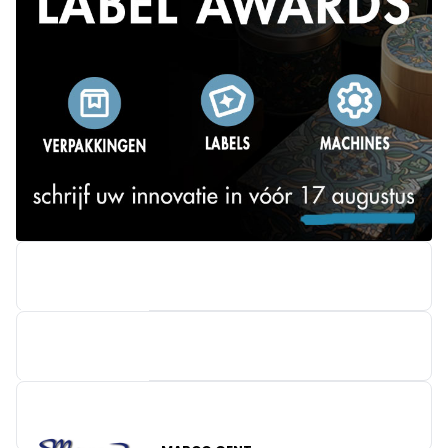
BOBST BENELUX