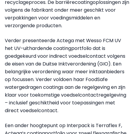
recyclageproces. De barrièrecoatingoplossingen zijn
volgens de fabrikant onder meer geschikt voor
verpakkingen voor voedingsmiddelen en
verzorgende producten.
Verder presenteerde Actega met Wesso FCM UV
het UV-uithardende coatingportfolio dat is
goedgekeurd voor indirect voedselcontact volgens
de eisen van de Duitse Inktverordening (GIO). Een
belangrijke verordening waar meer inktaanbieders
op focussen. Verder voldoen haar FoodSafe
watergedragen coatings aan de regelgeving en zijn
klaar voor toekomstige voedselcontactregelgeving
– inclusief geschiktheid voor toepassingen met
direct voedselcontact.
Een ander hoogtepunt op Interpack is Terraflex F,
Actega’s coatingportfolio voor zowel flexografische