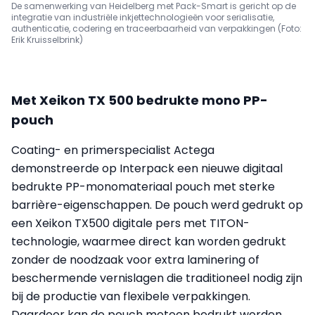
De samenwerking van Heidelberg met Pack-Smart is gericht op de
integratie van industriële inkjettechnologieën voor serialisatie,
authenticatie, codering en traceerbaarheid van verpakkingen (Foto:
Erik Kruisselbrink)
Met Xeikon TX 500 bedrukte mono PP-
pouch
Coating- en primerspecialist Actega
demonstreerde op Interpack een nieuwe digitaal
bedrukte PP-monomateriaal pouch met sterke
barrière-eigenschappen. De pouch werd gedrukt op
een Xeikon TX500 digitale pers met TITON-
technologie, waarmee direct kan worden gedrukt
zonder de noodzaak voor extra laminering of
beschermende vernislagen die traditioneel nodig zijn
bij de productie van flexibele verpakkingen.
Daardoor kan de pouch meteen bedrukt worden,