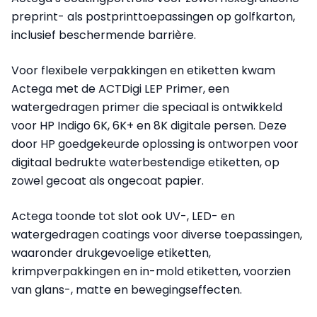
preprint- als postprinttoepassingen op golfkarton,
inclusief beschermende barrière.
Voor flexibele verpakkingen en etiketten kwam
Actega met de ACTDigi LEP Primer, een
watergedragen primer die speciaal is ontwikkeld
voor HP Indigo 6K, 6K+ en 8K digitale persen. Deze
door HP goedgekeurde oplossing is ontworpen voor
digitaal bedrukte waterbestendige etiketten, op
zowel gecoat als ongecoat papier.
Actega toonde tot slot ook UV-, LED- en
watergedragen coatings voor diverse toepassingen,
waaronder drukgevoelige etiketten,
krimpverpakkingen en in-mold etiketten, voorzien
van glans-, matte en bewegingseffecten.