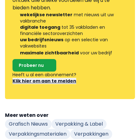
ontdek alle unieke voordelen die wij u te
bieden hebben.
wekelijkse newsletter
met nieuws uit uw
vakbranche
digitale toegang
tot 35 vakbladen en
financiële sectoroverzichten
uw bedrijfsnieuws
op een selectie van
vakwebsites
maximale zichtbaarheid
voor uw bedrijf
Probeer nu
Heeft u al een abonnement?
Klik hier om aan te melden
Meer weten over
Grafisch Nieuws
Verpakking & Label
Verpakkingsmaterialen
Verpakkingen