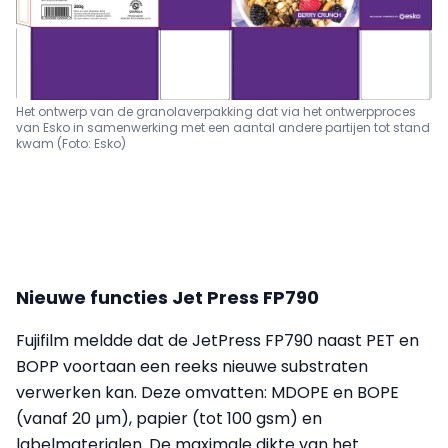
Het ontwerp van de granolaverpakking dat via het ontwerpproces
van Esko in samenwerking met een aantal andere partijen tot stand
kwam (Foto: Esko)
Nieuwe functies Jet Press FP790
Fujifilm meldde dat de JetPress FP790 naast PET en
BOPP voortaan een reeks nieuwe substraten
verwerken kan. Deze omvatten: MDOPE en BOPE
(vanaf 20 µm), papier (tot 100 gsm) en
labelmaterialen. De maximale dikte van het