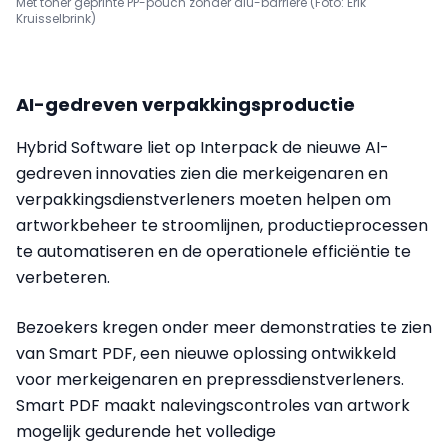
Met toner geprinte PP-pouch zonder alu-barrière (Foto: Erik
Kruisselbrink)
AI-gedreven verpakkingsproductie
Hybrid Software liet op Interpack de nieuwe AI-
gedreven innovaties zien die merkeigenaren en
verpakkingsdienstverleners moeten helpen om
artworkbeheer te stroomlijnen, productieprocessen
te automatiseren en de operationele efficiëntie te
verbeteren.
Bezoekers kregen onder meer demonstraties te zien
van Smart PDF, een nieuwe oplossing ontwikkeld
voor merkeigenaren en prepressdienstverleners.
Smart PDF maakt nalevingscontroles van artwork
mogelijk gedurende het volledige