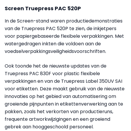
Screen Truepress PAC 520P
In de Screen-stand waren productiedemonstraties
van de Truepress PAC 520P te zien, de inkjetpers
voor papiergebaseerde flexibele verpakkingen. Met
watergedragen inkten die voldoen aan de
voedselverpakkingsveiligheidsvoorschriften.
Ook toonde het de nieuwste updates van de
Truepress PAC 830F voor plastic flexibele
verpakkingen en van de Truepress Label 350UV SAI
voor etiketten. Deze maakt gebruik van de nieuwste
innovaties op het gebied van automatisering om
groeiende pijnpunten in etikettenverwerking aan te
pakken, zoals het verkorten van productieruns,
frequente artworkwijzigingen en een groeiend
gebrek aan hooggeschoold personeel.