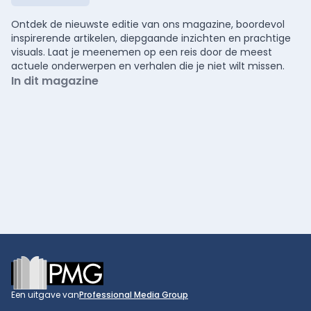
Ontdek de nieuwste editie van ons magazine, boordevol
inspirerende artikelen, diepgaande inzichten en prachtige
visuals. Laat je meenemen op een reis door de meest
actuele onderwerpen en verhalen die je niet wilt missen.
In dit magazine
Footer
Een uitgave van
Professional Media Group