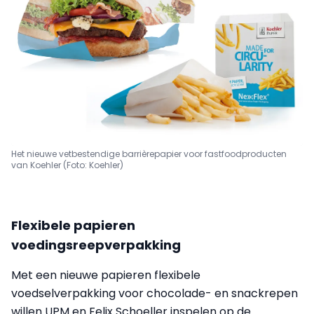
Het nieuwe vetbestendige barrièrepapier voor fastfoodproducten
van Koehler (Foto: Koehler)
Flexibele papieren
voedingsreepverpakking
Met een nieuwe papieren flexibele
voedselverpakking voor chocolade- en snackrepen
willen UPM en Felix Schoeller inspelen op de