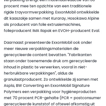
procent mee ten opzichte van een traditionele
rigide trayvormverpakking. ExxonMobil ontwikkelde
dit kaaszakje samen met Kuraray, Hosokawa Alpine
als producent van folie extrusiemachines,
folieproducent IMA Ilapak en EVOH-producent Eval.
Daarnaast presenteerde ExxonMobil ook onder
meer nieuwe verpakkingsmaterialen die
gerecycleerde content bevatten. "Fabrikanten
staan onder toenemende druk om gerecycleerde
inhoud in plastic te verwerken, vooral in niet-
herbruikbare verpakkingen", aldus de
granulaatproducent. Zo ontwikkelde zij samen met
Aspla, BW Converting en ExxonMobil Signature
Polymers een verpakking voor hygiëneproducten
met 70 procent PCR-gehalte (PCR = postconsumer
gerecycleerde kunststof of oftewel afkomstig uit