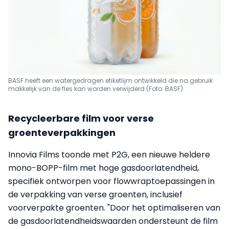
BASF heeft een watergedragen etiketlijm ontwikkeld die na gebruik
makkelijk van de fles kan worden verwijderd (Foto: BASF)
Recycleerbare film voor verse
groenteverpakkingen
Innovia Films toonde met P2G, een nieuwe heldere
mono-BOPP-film met hoge gasdoorlatendheid,
specifiek ontworpen voor flowwraptoepassingen in
de verpakking van verse groenten, inclusief
voorverpakte groenten. "Door het optimaliseren van
de gasdoorlatendheidswaarden ondersteunt de film