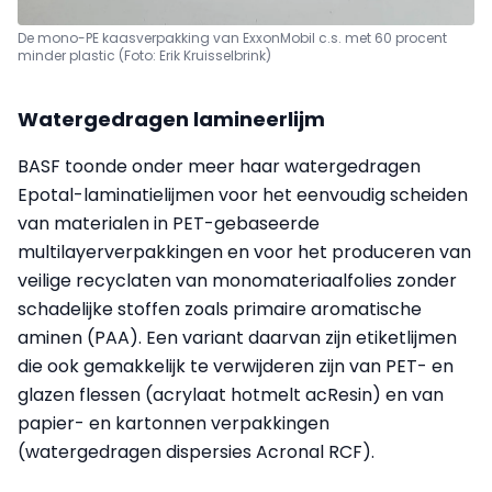
De mono-PE kaasverpakking van ExxonMobil c.s. met 60 procent
minder plastic (Foto: Erik Kruisselbrink)
Watergedragen lamineerlijm
BASF toonde onder meer haar watergedragen
Epotal-laminatielijmen voor het eenvoudig scheiden
van materialen in PET-gebaseerde
multilayerverpakkingen en voor het produceren van
veilige recyclaten van monomateriaalfolies zonder
schadelijke stoffen zoals primaire aromatische
aminen (PAA). Een variant daarvan zijn etiketlijmen
die ook gemakkelijk te verwijderen zijn van PET- en
glazen flessen (acrylaat hotmelt acResin) en van
papier- en kartonnen verpakkingen
(watergedragen dispersies Acronal RCF).