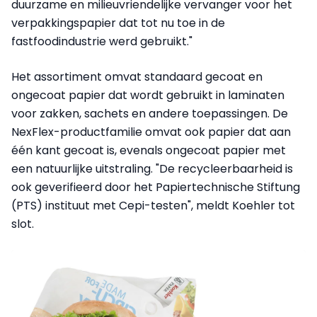
duurzame en milieuvriendelijke vervanger voor het
verpakkingspapier dat tot nu toe in de
fastfoodindustrie werd gebruikt."
Het assortiment omvat standaard gecoat en
ongecoat papier dat wordt gebruikt in laminaten
voor zakken, sachets en andere toepassingen. De
NexFlex-productfamilie omvat ook papier dat aan
één kant gecoat is, evenals ongecoat papier met
een natuurlijke uitstraling. "De recycleerbaarheid is
ook geverifieerd door het Papiertechnische Stiftung
(PTS) instituut met Cepi-testen", meldt Koehler tot
slot.