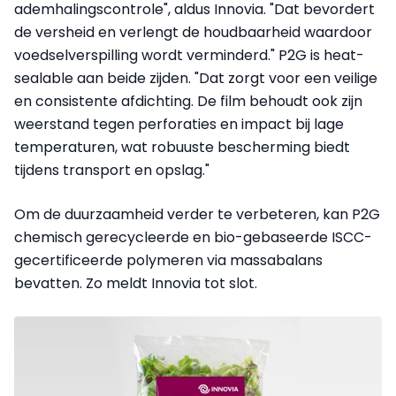
ademhalingscontrole", aldus Innovia. "Dat bevordert
de versheid en verlengt de houdbaarheid waardoor
voedselverspilling wordt verminderd." P2G is heat-
sealable aan beide zijden. "Dat zorgt voor een veilige
en consistente afdichting. De film behoudt ook zijn
weerstand tegen perforaties en impact bij lage
temperaturen, wat robuuste bescherming biedt
tijdens transport en opslag."
Om de duurzaamheid verder te verbeteren, kan P2G
chemisch gerecycleerde en bio-gebaseerde ISCC-
gecertificeerde polymeren via massabalans
bevatten. Zo meldt Innovia tot slot.