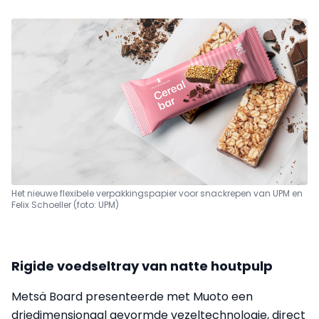
Het nieuwe flexibele verpakkingspapier voor snackrepen van UPM en
Felix Schoeller (foto: UPM)
Rigide voedseltray van natte houtpulp
Metsä Board presenteerde met Muoto een
driedimensionaal gevormde vezeltechnologie, direct