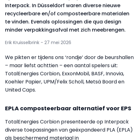
Interpack. In Düsseldorf waren diverse nieuwe
recycleerbare en/of composteerbare materialen
te vinden. Evenals oplossingen die qua design
minder verpakkingsafval met zich meebrengen.
Erik Kruisselbrink - 27 mei 2026
We pikten er tijdens ons ‘rondje’ door de beurshallen
– maar liefst achttien – een aantal spelers uit:
TotalEnergies Corbion, ExxonMobil, BASF, Innovia,
Koehler Papier, UPM/Felix Scholl, Metsä Board en
United Caps.
EPLA composteerbaar alternatief voor EPS
TotalEnergies Corbion presenteerde op Interpack
diverse toepassingen van geëxpandeerd PLA (EPLA)
als beschermend materiaal in