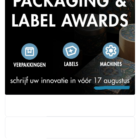
BOBST BENELUX