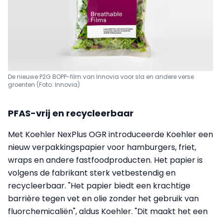
De nieuwe P2G BOPP-film van Innovia voor sla en andere verse
groenten (Foto: Innovia)
PFAS-vrij en recycleerbaar
Met Koehler NexPlus OGR introduceerde Koehler een
nieuw verpakkingspapier voor hamburgers, friet,
wraps en andere fastfoodproducten. Het papier is
volgens de fabrikant sterk vetbestendig en
recycleerbaar. "Het papier biedt een krachtige
barrière tegen vet en olie zonder het gebruik van
fluorchemicaliën", aldus Koehler. "Dit maakt het een