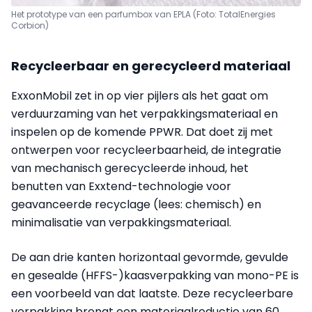
Het prototype van een parfumbox van EPLA (Foto: TotalEnergies
Corbion)
Recycleerbaar en gerecycleerd materiaal
ExxonMobil zet in op vier pijlers als het gaat om
verduurzaming van het verpakkingsmateriaal en
inspelen op de komende PPWR. Dat doet zij met
ontwerpen voor recycleerbaarheid, de integratie
van mechanisch gerecycleerde inhoud, het
benutten van Exxtend-technologie voor
geavanceerde recyclage (lees: chemisch) en
minimalisatie van verpakkingsmateriaal.
De aan drie kanten horizontaal gevormde, gevulde
en gesealde (HFFS-)kaasverpakking van mono-PE is
een voorbeeld van dat laatste. Deze recycleerbare
verpakking brengt een materiaalreductie van 60