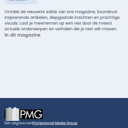
Ontdek de nieuwste editie van ons magazine, boordevol
inspirerende artikelen, diepgaande inzichten en prachtige
visuals. Laat je meenemen op een reis door de meest
actuele onderwerpen en verhalen die je niet wilt missen.
In dit magazine
Footer
Een uitgave van
Professional Media Group