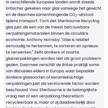
In verschillende Europese landen wordt steeds
kritischer gekeken naar glas vanwege het gewicht
en de daarmee samenhangende CO
-uitstoot
2
tijdens transport. Toch ziet Sherbourne Recycling
glas juist als een van de meest betrouwbare
verpakkingsmaterialen binnen de circulaire
economie. Anthony Hornsby: "Glas is relatief
eenvoudig te herkennen, te sorteren en opnieuw
te verwerken." Zelfs donkere of zwarte
glasverpakkingen worden niet als groot probleem
gezien. Daarmee verschilt de Britse praktijk soms
van discussies elders in Europa, waar bepaalde
donkere glassoorten of keramiekachtige
verpakkingen juist als verstorende factor worden
beschouwd. Voor Sherbourne is de belangrijkste
vraag niet of een verpakking theoretisch
recycleerbaar is, maar of zij daadwerkelijk door