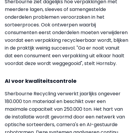
Sherbourne ziet dagelijks hoe verpakkingen met
meerdere lagen, sleeves of samengestelde
onderdelen problemen veroorzaken in het
sorteerproces. Ook ontwerpen waarbij
consumenten eerst onderdelen moeten verwijderen
voordat een verpakking recycleerbaar wordt, blijken
in de praktijk weinig succesvol. "Ga er nooit vanuit
dat een consument een verpakking uit elkaar haalt
voordat deze wordt weggegooid", stelt Hornsby.
AI voor kwaliteitscontrole
Sherbourne Recycling verwerkt jaarlijks ongeveer
180.000 ton materiaal en beschikt over een
maximale capaciteit van 250.000 ton. Het hart van
de installatie wordt gevormd door een netwerk van
optische sorteerders, camera's en AI-gestuurde
robotarmen. Deze systemen analyseren continu