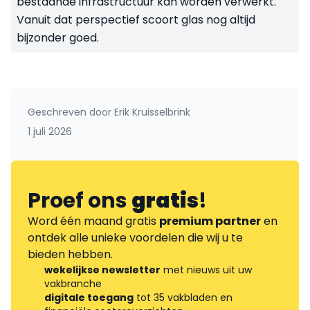
bestaande infrastructuur kan worden verwerkt.
Vanuit dat perspectief scoort glas nog altijd
bijzonder goed.
Geschreven door
Erik Kruisselbrink
1 juli 2026
Proef ons
gratis
!
Word één maand gratis
premium partner
en
ontdek alle unieke voordelen die wij u te
bieden hebben.
wekelijkse newsletter
met nieuws uit uw
vakbranche
digitale toegang
tot 35 vakbladen en