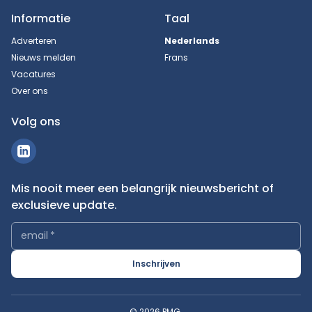
Informatie
Taal
Adverteren
Nederlands
Nieuws melden
Frans
Vacatures
Over ons
Volg ons
Mis nooit meer een belangrijk nieuwsbericht of
exclusieve update.
email
*
Inschrijven
© 2026 PMG.