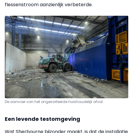
flessenstroom aanzienlijk verbeterde.
De aanvoer van het ongesorteerde huishoudelijk afval
Een levende testomgeving
Wat Sherbourne bijzonder maakt, is dat de installatie