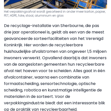
Het verpakkingsafval wordt gesorteerd in onder meer karton, papier,
PET, HDPE, folie, staal, aluminium en glas
De recyclage-installatie van Sherbourne, die pas
drie jaar operationeel is, geldt als een van de meest
geavanceerde sorteerfaciliteiten van het Verenigd
Koninkrijk. Hier worden de recycleerbare
huishoudelijke afvalstromen van ongeveer 1,5 miljoen
inwoners verwerkt. Opvallend daarbij is dat inwoners
van de aangesloten gemeenten hun recycleerbare
afval niet hoeven voor te scheiden. Alles gaat in één
afvalcontainer, waarna een combinatie van
formaatscheiding, sensortechnologie, optische
scheiding, robotica en kunstmatige intelligentie de
materialen in de sorteert. Voor de
verpakkingsindustrie biedt dat een interessante blik
op de praktijk van recycleerbaarheid.