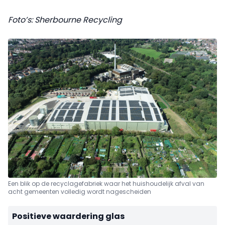
Foto’s: Sherbourne Recycling
Een blik op de recyclagefabriek waar het huishoudelijk afval van
acht gemeenten volledig wordt nagescheiden
Positieve waardering glas