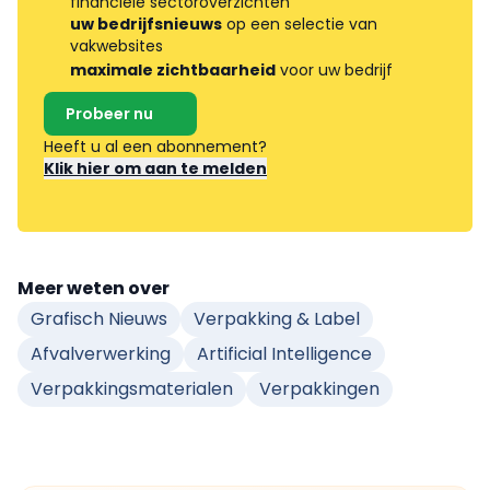
financiële sectoroverzichten
uw bedrijfsnieuws
op een selectie van
vakwebsites
maximale zichtbaarheid
voor uw bedrijf
Probeer nu
Heeft u al een abonnement?
Klik hier om aan te melden
Meer weten over
Grafisch Nieuws
Verpakking & Label
Afvalverwerking
Artificial Intelligence
Verpakkingsmaterialen
Verpakkingen