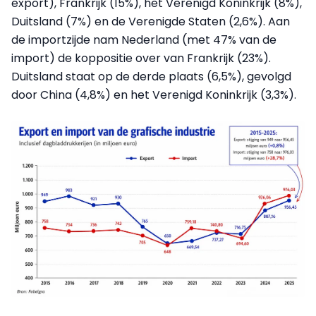
export), Frankrijk (15%), het Verenigd Koninkrijk (8%),
Duitsland (7%) en de Verenigde Staten (2,6%). Aan
de importzijde nam Nederland (met 47% van de
import) de koppositie over van Frankrijk (23%).
Duitsland staat op de derde plaats (6,5%), gevolgd
door China (4,8%) en het Verenigd Koninkrijk (3,3%).