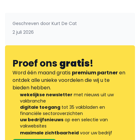
Geschreven door
Kurt De Cat
2 juli 2026
Proef ons
gratis
!
Word één maand gratis
premium partner
en
ontdek alle unieke voordelen die wij u te
bieden hebben.
wekelijkse newsletter
met nieuws uit uw
vakbranche
digitale toegang
tot 35 vakbladen en
financiële sectoroverzichten
uw bedrijfsnieuws
op een selectie van
vakwebsites
maximale zichtbaarheid
voor uw bedrijf