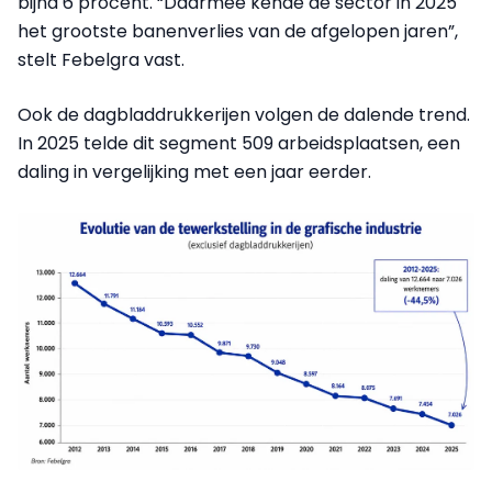
bijna 6 procent. “Daarmee kende de sector in 2025
het grootste banenverlies van de afgelopen jaren”,
stelt Febelgra vast.
Ook de dagbladdrukkerijen volgen de dalende trend.
In 2025 telde dit segment 509 arbeidsplaatsen, een
daling in vergelijking met een jaar eerder.