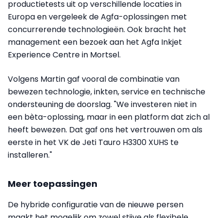
productietests uit op verschillende locaties in
Europa en vergeleek de Agfa-oplossingen met
concurrerende technologieën. Ook bracht het
management een bezoek aan het Agfa Inkjet
Experience Centre in Mortsel.
Volgens Martin gaf vooral de combinatie van
bewezen technologie, inkten, service en technische
ondersteuning de doorslag. "We investeren niet in
een bèta-oplossing, maar in een platform dat zich al
heeft bewezen. Dat gaf ons het vertrouwen om als
eerste in het VK de Jeti Tauro H3300 XUHS te
installeren."
Meer toepassingen
De hybride configuratie van de nieuwe persen
maakt het mogelijk om zowel stijve als flexibele