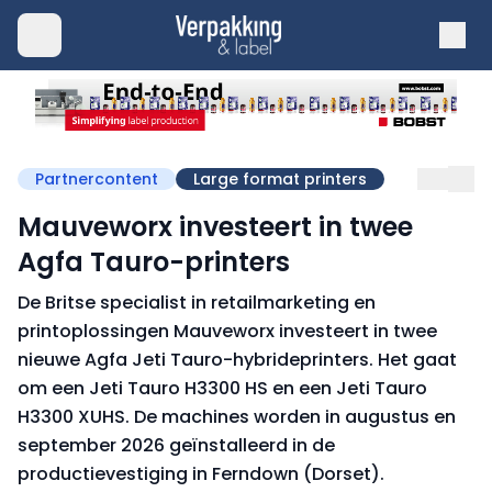
Partnercontent
Large format printers
Mauveworx investeert in twee
Agfa Tauro-printers
De Britse specialist in retailmarketing en
printoplossingen Mauveworx investeert in twee
nieuwe Agfa Jeti Tauro-hybrideprinters. Het gaat
om een Jeti Tauro H3300 HS en een Jeti Tauro
H3300 XUHS. De machines worden in augustus en
september 2026 geïnstalleerd in de
productievestiging in Ferndown (Dorset).