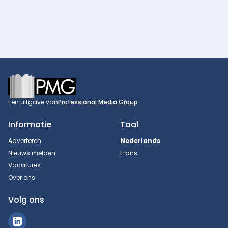
Footer
Een uitgave van
Professional Media Group
Informatie
Taal
Adverteren
Nederlands
Nieuws melden
Frans
Vacatures
Over ons
Volg ons