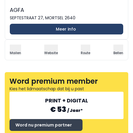
AGFA
SEPTESTRAAT 27, MORTSEL 2640
Meer info
Mailen
Website
Route
Bellen
Word premium member
Kies het lidmaatschap dat bij u past
PRINT + DIGITAL
€ 53
/
Jaar
*
Word nu premium partner