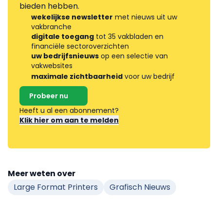
bieden hebben.
wekelijkse newsletter
met nieuws uit uw
vakbranche
digitale toegang
tot 35 vakbladen en
financiële sectoroverzichten
uw bedrijfsnieuws
op een selectie van
vakwebsites
maximale zichtbaarheid
voor uw bedrijf
Probeer nu
Heeft u al een abonnement?
Klik hier om aan te melden
Meer weten over
Large Format Printers
Grafisch Nieuws