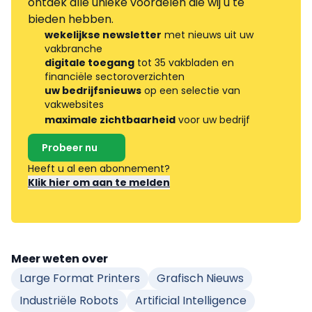
ontdek alle unieke voordelen die wij u te
bieden hebben.
wekelijkse newsletter
met nieuws uit uw
vakbranche
digitale toegang
tot 35 vakbladen en
financiële sectoroverzichten
uw bedrijfsnieuws
op een selectie van
vakwebsites
maximale zichtbaarheid
voor uw bedrijf
Probeer nu
Heeft u al een abonnement?
Klik hier om aan te melden
Meer weten over
Large Format Printers
Grafisch Nieuws
Industriële Robots
Artificial Intelligence