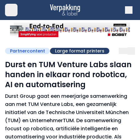
Partnercontent
Large format printers
Durst en TUM Venture Labs slaan
handen in elkaar rond robotica,
AI en automatisering
Durst Group gaat een meerjarige samenwerking
aan met TUM Venture Labs, een gezamenlijk
initiatief van de Technische Universiteit München
(TUM) en UnternehmerTUM. De samenwerking
focust op robotica, artificiële intelligentie en
automatisering voor industriële productie. Als