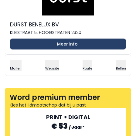
DURST BENELUX BV
KLEISTRAAT 5, HOOGSTRATEN 2320
Meer info
Mailen
Website
Route
Bellen
Word premium member
Kies het lidmaatschap dat bij u past
PRINT + DIGITAL
€ 53
/
Jaar
*