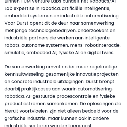
Binnen TUM Venture Labs bundelt het Robotics/AI
Lab expertise in robotica, artificiële intelligentie,
embedded systemen en industriële automatisering.
Voor Durst opent dit de deur naar samenwerking
met jonge technologiebedrijven, onderzoekers en
industriële partners die werken aan intelligente
robots, autonome systemen, mens-robotinteractie,
simulatie, embedded AI, fysieke AI en digital twins.
De samenwerking omvat onder meer regelmatige
kennisuitwisseling, gezamenlijke innovatieprojecten
en concrete industriële uitdagingen. Durst brengt
daarbij praktijkcases aan waarin automatisering,
robotica, AI-gestuurde procescontrole en fysieke
productiestromen samenkomen. De oplossingen die
hieruit voortvloeien, zijn niet alleen bedoeld voor de
grafische industrie, maar kunnen ook in andere
industriële sectoren worden toegepast.