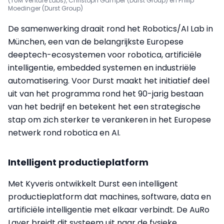
(TUM Venture Labs), Christoph Gamper (Durst Group) en Philip
Moedinger (Durst Group)
De samenwerking draait rond het Robotics/AI Lab in
München, een van de belangrijkste Europese
deeptech-ecosystemen voor robotica, artificiële
intelligentie, embedded systemen en industriële
automatisering. Voor Durst maakt het initiatief deel
uit van het programma rond het 90-jarig bestaan
van het bedrijf en betekent het een strategische
stap om zich sterker te verankeren in het Europese
netwerk rond robotica en AI.
Intelligent productieplatform
Met Kyveris ontwikkelt Durst een intelligent
productieplatform dat machines, software, data en
artificiële intelligentie met elkaar verbindt. De AuRo
Layer breidt dit systeem uit naar de fysieke