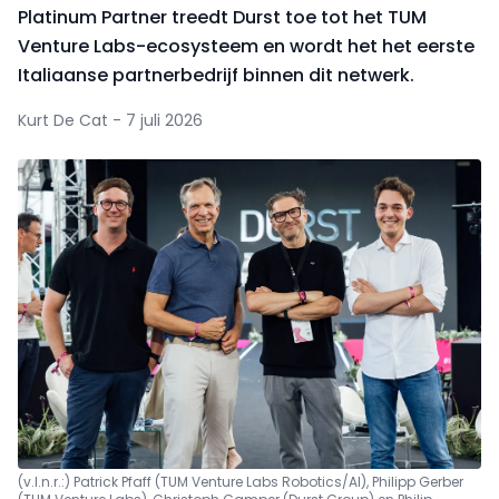
Platinum Partner treedt Durst toe tot het TUM
Venture Labs-ecosysteem en wordt het het eerste
Italiaanse partnerbedrijf binnen dit netwerk.
Kurt De Cat - 7 juli 2026
(v.l.n.r.:) Patrick Pfaff (TUM Venture Labs Robotics/AI), Philipp Gerber