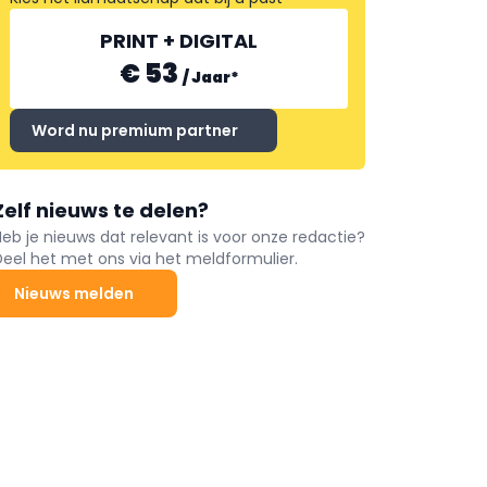
PRINT + DIGITAL
€ 53
/
Jaar
*
Word nu premium partner
Zelf nieuws te delen?
Heb je nieuws dat relevant is voor onze redactie?
Deel het met ons via het meldformulier.
Nieuws melden