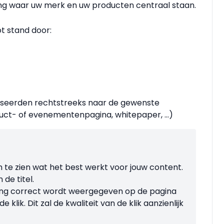
ng waar uw merk en uw producten centraal staan.
ot stand door:
esseerden rechtstreeks naar de gewenste
duct- of evenementenpagina, whitepaper, ...)
 te zien wat het best werkt voor jouw content.
de titel.
ding correct wordt weergegeven op de pagina
lik. Dit zal de kwaliteit van de klik aanzienlijk