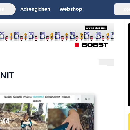
es
Adresgidsen
Webshop
Zo
NIT