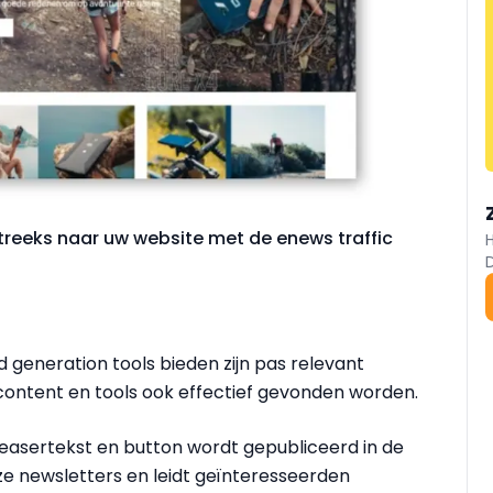
streeks naar uw website met de enews traffic
d generation tools bieden zijn pas relevant
ontent en tools ook effectief gevonden worden.
easertekst en button wordt gepubliceerd in de
ze newsletters en leidt geïnteresseerden