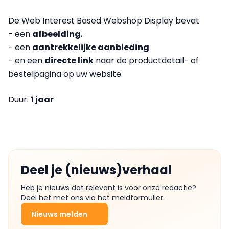
De Web Interest Based Webshop Display bevat
- een
afbeelding
,
- een
aantrekkelijke aanbieding
- en een
directe link
naar de productdetail- of
bestelpagina op uw website.
Duur:
1 jaar
Deel je (nieuws)verhaal
Heb je nieuws dat relevant is voor onze redactie?
Deel het met ons via het meldformulier.
Nieuws melden