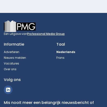
Footer
Een uitgave van
Professional Media Group
Informatie
Taal
Adverteren
Nederlands
Nieuws melden
Frans
Vacatures
Over ons
Volg ons
Mis nooit meer een belangrijk nieuwsbericht of