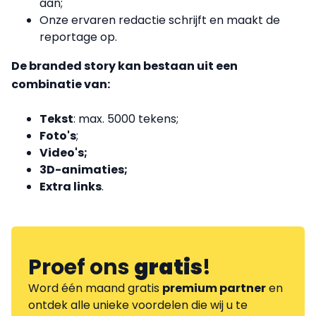
aan;
Onze ervaren redactie schrijft en maakt de
reportage op.
De branded story kan bestaan uit een
combinatie van:
Tekst
: max. 5000 tekens;
Foto's
;
Video's;
3D-animaties;
Extra links
.
Proef ons
gratis
!
Word één maand gratis
premium partner
en
ontdek alle unieke voordelen die wij u te