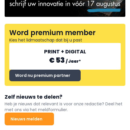
Word premium member
Kies het lidmaatschap dat bij u past
PRINT + DIGITAL
€ 53
/
Jaar
*
Word nu premium partner
Zelf nieuws te delen?
Heb je nieuws dat relevant is voor onze redactie? Deel het
met ons via het meldformulier.
Nieuws melden