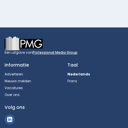
Footer
Een uitgave van
Professional Media Group
Informatie
Taal
Adverteren
Nederlands
Nieuws melden
Frans
Vacatures
Over ons
Volg ons