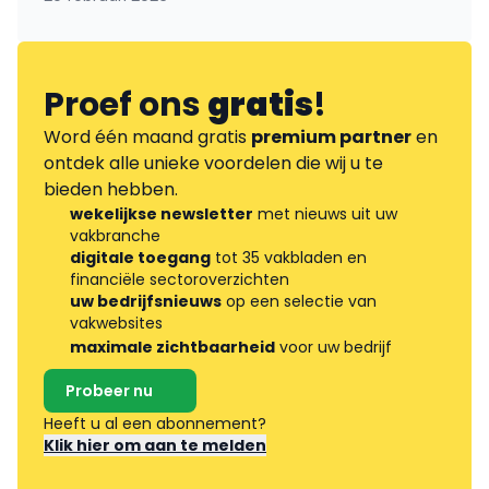
Proef ons
gratis
!
Word één maand gratis
premium partner
en
ontdek alle unieke voordelen die wij u te
bieden hebben.
wekelijkse newsletter
met nieuws uit uw
vakbranche
digitale toegang
tot 35 vakbladen en
financiële sectoroverzichten
uw bedrijfsnieuws
op een selectie van
vakwebsites
maximale zichtbaarheid
voor uw bedrijf
Probeer nu
Heeft u al een abonnement?
Klik hier om aan te melden