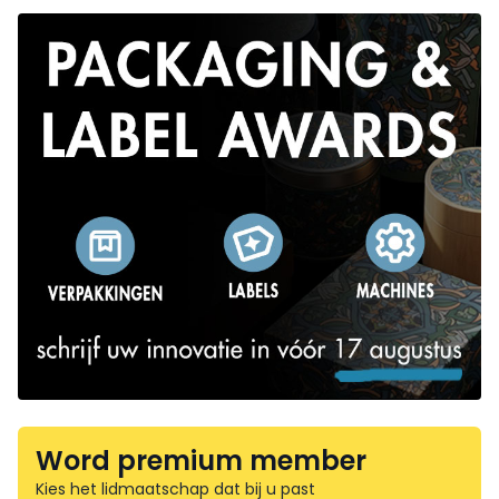
Word premium member
Kies het lidmaatschap dat bij u past