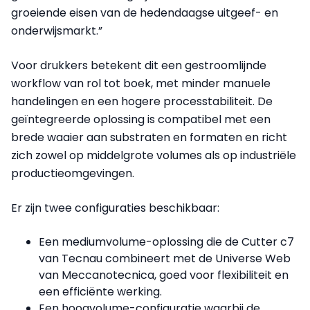
groeiende eisen van de hedendaagse uitgeef- en
onderwijsmarkt.”
Voor drukkers betekent dit een gestroomlijnde
workflow van rol tot boek, met minder manuele
handelingen en een hogere processtabiliteit. De
geïntegreerde oplossing is compatibel met een
brede waaier aan substraten en formaten en richt
zich zowel op middelgrote volumes als op industriële
productieomgevingen.
Er zijn twee configuraties beschikbaar:
Een mediumvolume-oplossing die de Cutter c7
van Tecnau combineert met de Universe Web
van Meccanotecnica, goed voor flexibiliteit en
een efficiënte werking.
Een hoogvolume-configuratie waarbij de