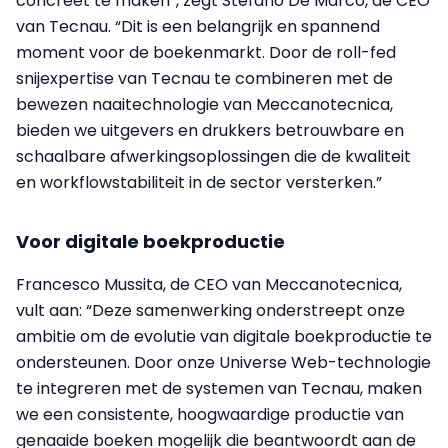
concreet te maken”, zegt Stefano De Marco, de CEO
van Tecnau. “Dit is een belangrijk en spannend
moment voor de boekenmarkt. Door de roll-fed
snijexpertise van Tecnau te combineren met de
bewezen naaitechnologie van Meccanotecnica,
bieden we uitgevers en drukkers betrouwbare en
schaalbare afwerkingsoplossingen die de kwaliteit
en workflowstabiliteit in de sector versterken.”
Voor digitale boekproductie
Francesco Mussita, de CEO van Meccanotecnica,
vult aan: “Deze samenwerking onderstreept onze
ambitie om de evolutie van digitale boekproductie te
ondersteunen. Door onze Universe Web-technologie
te integreren met de systemen van Tecnau, maken
we een consistente, hoogwaardige productie van
genaaide boeken mogelijk die beantwoordt aan de