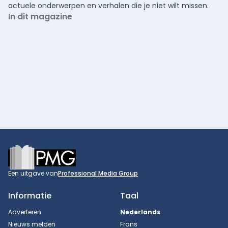
actuele onderwerpen en verhalen die je niet wilt missen.
In dit magazine
Footer
Een uitgave van
Professional Media Group
Informatie
Taal
Adverteren
Nederlands
Nieuws melden
Frans