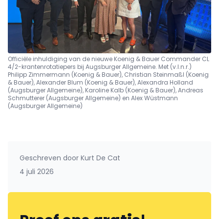
Officiële inhuldiging van de nieuwe Koenig & Bauer Commander CL
4/2-krantenrotatiepers bij Augsburger Allgemeine. Met (v.l.n.r.)
Philipp Zimmermann (Koenig & Bauer), Christian Steinmaßl (Koenig
& Bauer), Alexander Blum (Koenig & Bauer), Alexandra Holland
(Augsburger Allgemeine), Karoline Kalb (Koenig & Bauer), Andreas
Schmutterer (Augsburger Allgemeine) en Alex Wüstmann
(Augsburger Allgemeine)
Geschreven door
Kurt De Cat
4 juli 2026