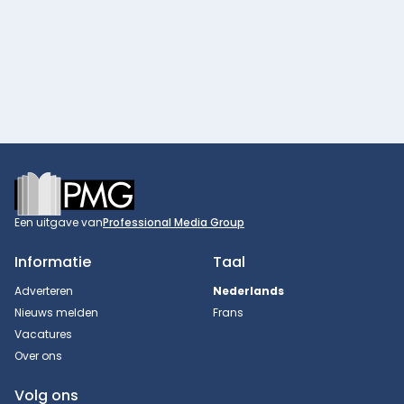
Footer
Een uitgave van
Professional Media Group
Informatie
Taal
Adverteren
Nederlands
Nieuws melden
Frans
Vacatures
Over ons
Volg ons