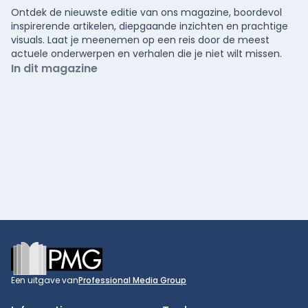
Ontdek de nieuwste editie van ons magazine, boordevol
inspirerende artikelen, diepgaande inzichten en prachtige
visuals. Laat je meenemen op een reis door de meest
actuele onderwerpen en verhalen die je niet wilt missen.
In dit magazine
Footer
Een uitgave van
Professional Media Group