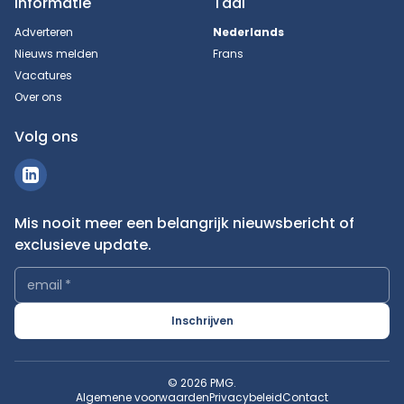
Informatie
Taal
Adverteren
Nederlands
Nieuws melden
Frans
Vacatures
Over ons
Volg ons
Mis nooit meer een belangrijk nieuwsbericht of
exclusieve update.
email
*
Inschrijven
© 2026 PMG.
Algemene voorwaarden
Privacybeleid
Contact