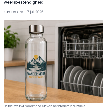
weersbestendigheid.
Kurt De Cat - 7 juli 2026
De nieuwe inkt maakt deel uit van het bredere industriële