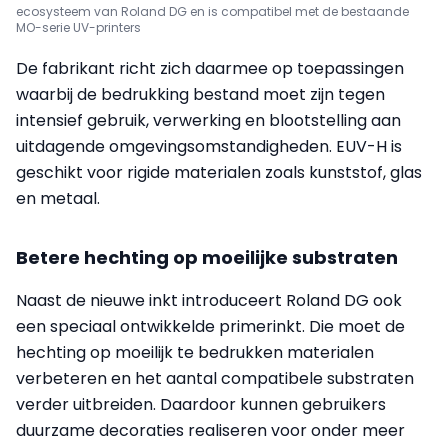
ecosysteem van Roland DG en is compatibel met de bestaande
MO-serie UV-printers
De fabrikant richt zich daarmee op toepassingen
waarbij de bedrukking bestand moet zijn tegen
intensief gebruik, verwerking en blootstelling aan
uitdagende omgevingsomstandigheden. EUV-H is
geschikt voor rigide materialen zoals kunststof, glas
en metaal.
Betere hechting op moeilijke substraten
Naast de nieuwe inkt introduceert Roland DG ook
een speciaal ontwikkelde primerinkt. Die moet de
hechting op moeilijk te bedrukken materialen
verbeteren en het aantal compatibele substraten
verder uitbreiden. Daardoor kunnen gebruikers
duurzame decoraties realiseren voor onder meer