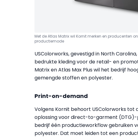
Met de Atlas Matrix wil Kornit merken en producenten
productiemode
USColorworks, gevestigd in North Carolin
bedrukte kleding voor de retail- en promot
Matrix en Atlas Max Plus wil het bedrijf h
gemengde stoffen en polyester.
Print-on-demand
Volgens Kornit behoort USColorworks tot d
oplossing voor direct-to-garment (DTG)-p
bedrijf één productieworkflow gebruiken vo
polyester. Dat moet leiden tot een produc