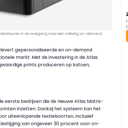
 ondersteunen in de overgang naar een volledig on-demand
a, levert gepersonaliseerde en on-demand
ionele markt. Met de investering in de Atlas
oogwaardige prints produceren op katoen,
e eerste bedrijven die de nieuwe Atlas Matrix-
rinten inzetten. Dankzij het systeem kan het
or uiteenlopende textielsoorten, inclusief
tiestijging van ongeveer 30 procent voor on-