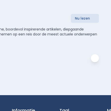
Nu lezen
e, boordevol inspirerende artikelen, diepgaande
meenemen op een reis door de meest actuele onderwerpen
Informatie
Taal
M