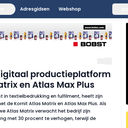
es
Adresgidsen
Webshop
Zo
igitaal productieplatform
atrix en Atlas Max Plus
n textielbedrukking en fulfilment, heeft zijn
t de Kornit Atlas Matrix en Atlas Max Plus. Als
e Atlas Matrix verwacht het bedrijf zijn
ng met 30 procent te verhogen, terwijl de