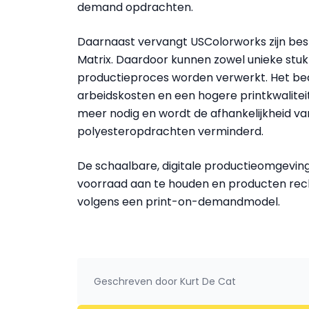
demand opdrachten.
Daarnaast vervangt USColorworks zijn be
Matrix. Daardoor kunnen zowel unieke stuk
productieproces worden verwerkt. Het bedr
arbeidskosten en een hogere printkwaliteit
meer nodig en wordt de afhankelijkheid va
polyesteropdrachten verminderd.
De schaalbare, digitale productieomgevin
voorraad aan te houden en producten recht
volgens een print-on-demandmodel.
Geschreven door
Kurt De Cat