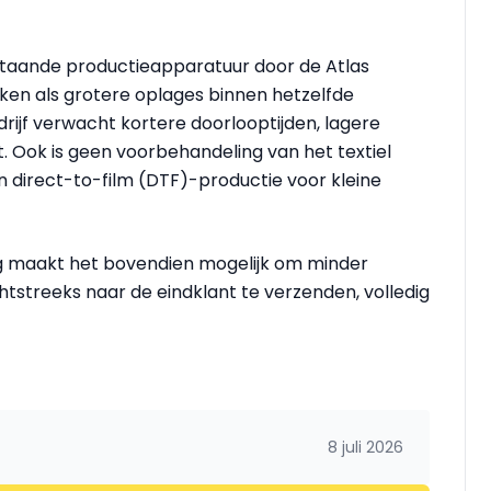
staande productieapparatuur door de Atlas
ken als grotere oplages binnen hetzelfde
ijf verwacht kortere doorlooptijden, lagere
. Ook is geen voorbehandeling van het textiel
n direct-to-film (DTF)-productie voor kleine
g maakt het bovendien mogelijk om minder
streeks naar de eindklant te verzenden, volledig
8 juli 2026