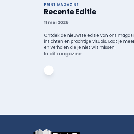
PRINT MAGAZINE
Recente Editie
11 mei 2026
Ontdek de nieuwste editie van ons magazin
inzichten en prachtige visuals. Laat je 
en verhalen die je niet wilt missen.
In dit magazine
Footer