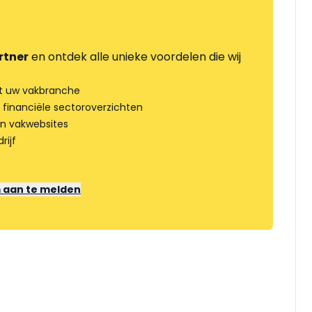
rtner
en ontdek alle unieke voordelen die wij
t uw vakbranche
 financiële sectoroverzichten
an vakwebsites
rijf
m aan te melden